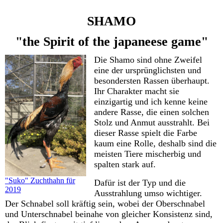
SHAMO
"the Spirit of the japaneese game"
Die Shamo sind ohne Zweifel
eine der ursprünglichsten und
besondersten Rassen überhaupt.
Ihr Charakter macht sie
einzigartig und ich kenne keine
andere Rasse, die einen solchen
Stolz und Anmut ausstrahlt. Bei
dieser Rasse spielt die Farbe
kaum eine Rolle, deshalb sind die
meisten Tiere mischerbig und
spalten stark auf.
"Suko" Zuchthahn für
Dafür ist der Typ und die
2019
Ausstrahlung umso wichtiger.
Der Schnabel soll kräftig sein, wobei der Oberschnabel
und Unterschnabel beinahe von gleicher Konsistenz sind,