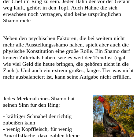
der Chef im Ring zu sein. Jeder Hahn der vor der Gefähr
weg läuft, gehört in den Topf. Auch Hähne die sich
erwachsen noch vertragen, sind keine ursprünglichen
Shamo mehr.
Neben den psychischen Faktoren, die bei weitem nicht
mehr alle Ausstellungsshamo haben, spielt aber auch die
physische Konstitution eine große Rolle. Ein Shamo darf
keinen Zitterhals haben, wie es weit der Trend ist (egal
wie viel Geld die heute bringen, die gehören nicht in die
Zucht). Und auch ein extrem großes, langes Tier was nicht
mehr ausbalanciert ist, kann seine Aufgabe nicht erfüllen.
Jedes Merkmal eines
Shamo hat
seinen Sinn für den Ring:
- kräftiger Schnabel der richtig
zubeißen kann
- wenig Kopffleisch, für wenig
Angriffsfläche, dazu zählen kleine