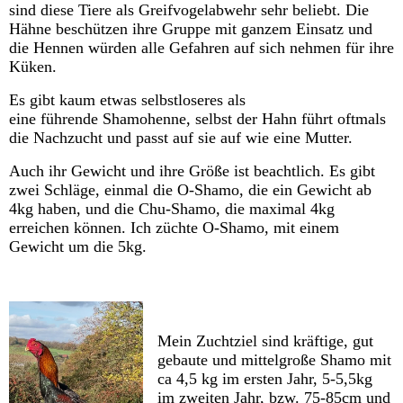
sind diese Tiere als Greifvogelabwehr sehr beliebt. Die
Hähne beschützen ihre Gruppe mit ganzem Einsatz und
die Hennen würden alle Gefahren auf sich nehmen für ihre
Küken.
Es gibt kaum etwas selbstloseres als
eine führende Shamohenne, selbst der Hahn führt oftmals
die Nachzucht und passt auf sie auf wie eine Mutter.
Auch ihr Gewicht und ihre Größe ist beachtlich. Es gibt
zwei Schläge, einmal die O-Shamo, die ein Gewicht ab
4kg haben, und die Chu-Shamo, die maximal 4kg
erreichen können. Ich züchte O-Shamo, mit einem
Gewicht um die 5kg.
Mein Zuchtziel sind kräftige, gut
gebaute und mittelgroße Shamo mit
ca 4,5 kg im ersten Jahr, 5-5,5kg
im zweiten Jahr, bzw. 75-85cm und