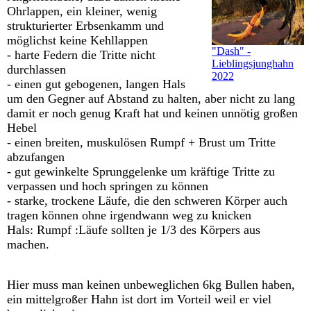
Ohrlappen, ein kleiner, wenig
strukturierter Erbsenkamm und
möglichst keine Kehllappen
"Dash" -
- harte Federn die Tritte nicht
Lieblingsjunghahn
durchlassen
2022
- einen gut gebogenen, langen Hals
um den Gegner auf Abstand zu halten, aber nicht zu lang
damit er noch genug Kraft hat und keinen unnötig großen
Hebel
- einen breiten, muskulösen Rumpf + Brust um Tritte
abzufangen
- gut gewinkelte Sprunggelenke um kräftige Tritte zu
verpassen und hoch springen zu können
- starke, trockene Läufe, die den schweren Körper auch
tragen können ohne irgendwann weg zu knicken
Hals: Rumpf :Läufe sollten je 1/3 des Körpers aus
machen.
Hier muss man keinen unbeweglichen 6kg Bullen haben,
ein mittelgroßer Hahn ist dort im Vorteil weil er viel