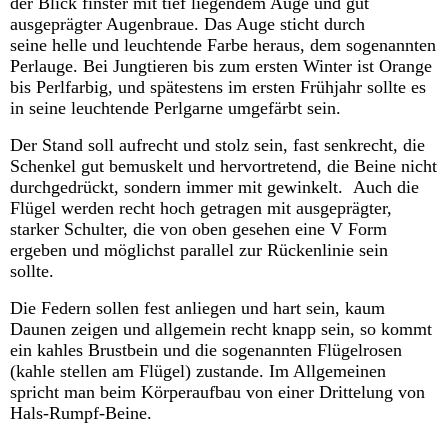
der Blick finster mit tief liegendem Auge und gut
ausgeprägter Augenbraue. Das Auge sticht durch
seine helle und leuchtende Farbe heraus, dem sogenannten
Perlauge. Bei Jungtieren bis zum ersten Winter ist Orange
bis Perlfarbig, und spätestens im ersten Frühjahr sollte es
in seine leuchtende Perlgarne umgefärbt sein.
Der Stand soll aufrecht und stolz sein, fast senkrecht, die
Schenkel gut bemuskelt und hervortretend, die Beine nicht
durchgedrückt, sondern immer mit gewinkelt. Auch die
Flügel werden recht hoch getragen mit ausgeprägter,
starker Schulter, die von oben gesehen eine V Form
ergeben und möglichst parallel zur Rückenlinie sein
sollte.
Die Federn sollen fest anliegen und hart sein, kaum
Daunen zeigen und allgemein recht knapp sein, so kommt
ein kahles Brustbein und die sogenannten Flügelrosen
(kahle stellen am Flügel) zustande. Im Allgemeinen
spricht man beim Körperaufbau von einer Drittelung von
Hals-Rumpf-Beine.